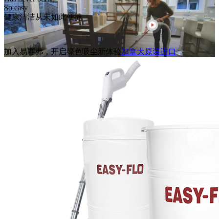
So easy
健康清洁从未如此便捷
加入易赛弗，开启绿色吸尘新体验
加拿大原装进口