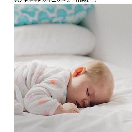
完美解决室内灰尘二次污染，杜绝扬尘。