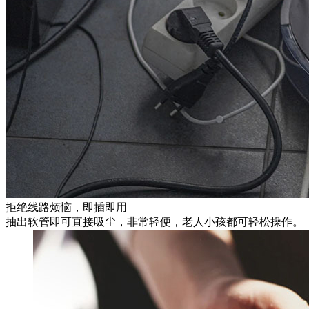
拒绝线路烦恼，即插即用
抽出软管即可直接吸尘，非常轻便，老人小孩都可轻松操作。