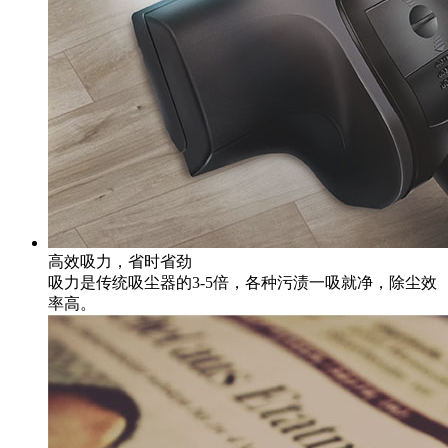
高效吸力，省时省劲
吸力是传统吸尘器的3-5倍，各种污渍一吸就净，除尘效
率高。